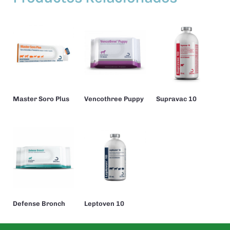
Master Soro Plus
Vencothree Puppy
Supravac 10
Defense Bronch
Leptoven 10