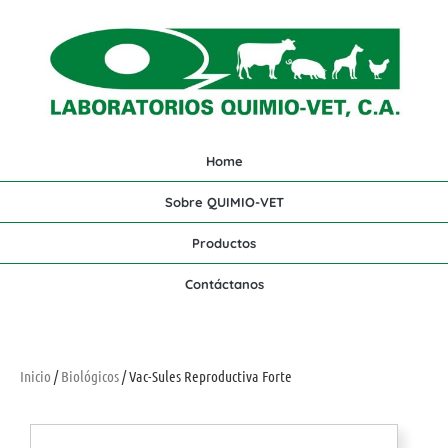
Home
Sobre QUIMIO-VET
Productos
Contáctanos
Inicio
/
Biológicos
/ Vac-Sules Reproductiva Forte