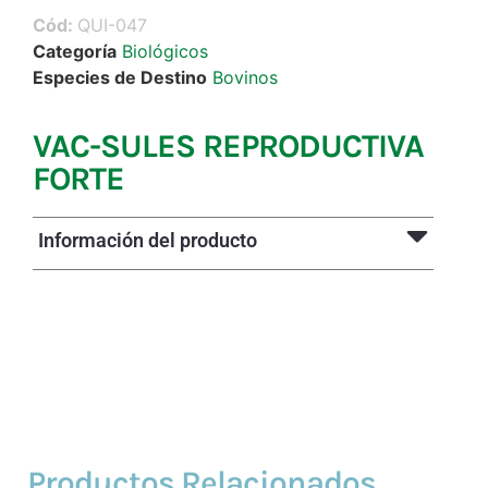
Cód:
QUI-047
Categoría
Biológicos
Especies de Destino
Bovinos
VAC-SULES REPRODUCTIVA
FORTE
Información del producto
Productos Relacionados