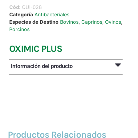
Cód:
QUI-028
Categoría
Antibacteriales
Especies de Destino
Bovinos
,
Caprinos
,
Ovinos
,
Porcinos
OXIMIC PLUS
Información del producto
Productos Relacionados