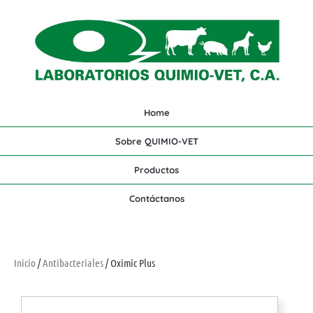
Home
Sobre QUIMIO-VET
Productos
Contáctanos
Inicio
/
Antibacteriales
/ Oximic Plus